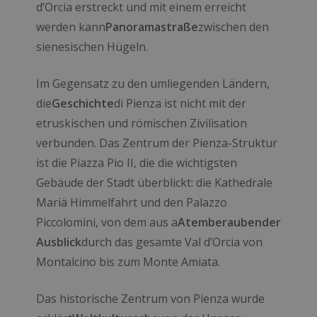
d’Orcia erstreckt und mit einem erreicht
werden kann
Panoramastraße
zwischen den
sienesischen Hügeln.
Im Gegensatz zu den umliegenden Ländern,
die
Geschichte
di Pienza ist nicht mit der
etruskischen und römischen Zivilisation
verbunden. Das Zentrum der Pienza-Struktur
ist die Piazza Pio II, die die wichtigsten
Gebäude der Stadt überblickt: die Kathedrale
Mariä Himmelfahrt und den Palazzo
Piccolomini, von dem aus a
Atemberaubender
Ausblick
durch das gesamte Val d’Orcia von
Montalcino bis zum Monte Amiata.
Das historische Zentrum von Pienza wurde