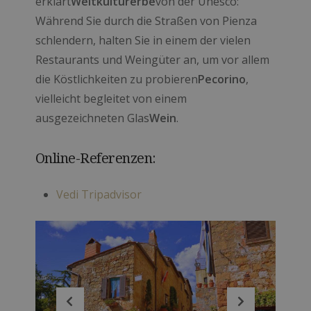
erklärt
Weltkulturerbe
von der Unesco:
Während Sie durch die Straßen von Pienza
schlendern, halten Sie in einem der vielen
Restaurants und Weingüter an, um vor allem
die Köstlichkeiten zu probieren
Pecorino
,
vielleicht begleitet von einem
ausgezeichneten Glas
Wein
.
Online-Referenzen:
Vedi Tripadvisor