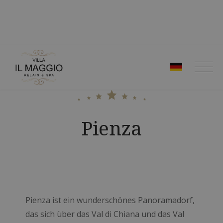
Zum
Inhalt
springen
Pienza
Pienza ist ein wunderschönes Panoramadorf,
das sich über das Val di Chiana und das Val