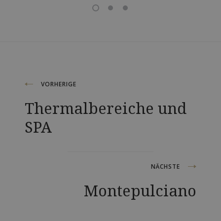
Nachnavigation
VORHERIGE
Thermalbereiche und
SPA
NÄCHSTE
Montepulciano