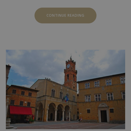
“MONTEPULCIANO”
CONTINUE READING