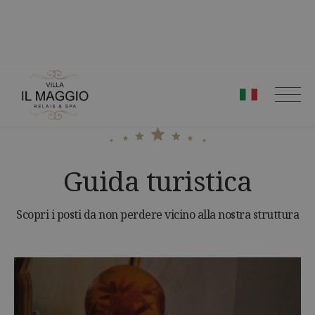
Skip
to
content
Guida turistica
Scopri i posti da non perdere vicino alla nostra struttura