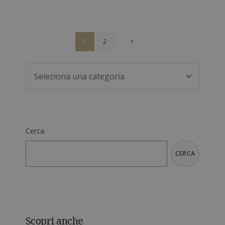
1
2
>
Cerca
CERCA
Scopri anche