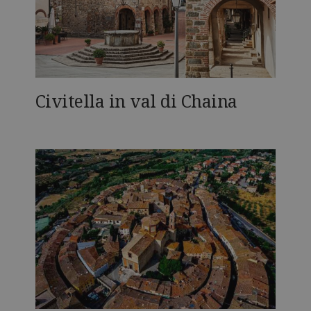
Civitella in val di Chaina